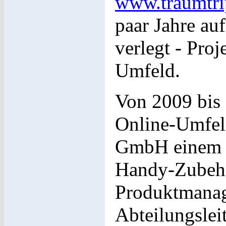
www.traumtri
paar Jahre au
verlegt - Pro
Umfeld.
Von 2009 bis 
Online-Umfel
GmbH einem G
Handy-Zubehör
Produktmanag
Abteilungslei