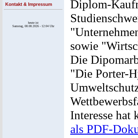
Diplom-Kauf
Kontakt & Impressum
Studienschwe
heute ist
Samstag, 08.08.2026 - 12:04 Uhr
"Unternehmen
sowie "Wirtsc
Die Dipomarb
"Die Porter-H
Umweltschutzv
Wettbewerbsf
Interesse hat
als PDF-Dok