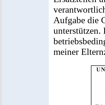
verantwortli
Aufgabe die G
unterstützen.
betriebsbedin
meiner Elternz