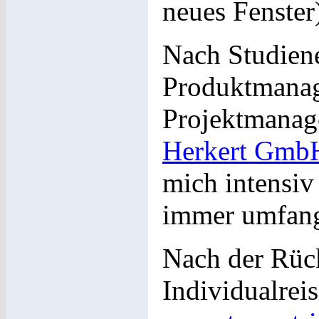
neues Fenster
Nach Studiene
Produktmanag
Projektmanag
Herkert Gmb
mich intensiv
immer umfang
Nach der Rüc
Individualrei