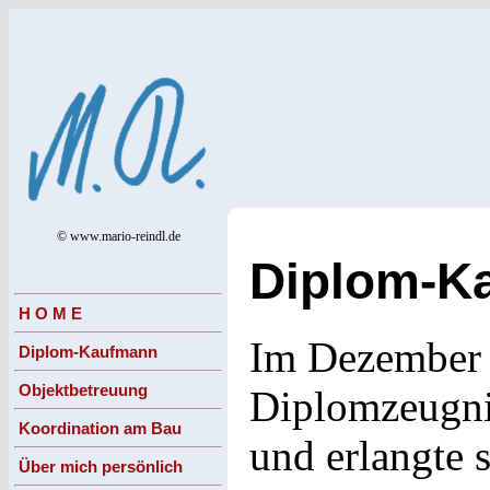
© www.mario-reindl.de
Diplom-K
H O M E
Im Dezember 
Diplom-Kaufmann
Objektbetreuung
Diplomzeugni
Koordination am Bau
und erlangte 
Über mich persönlich