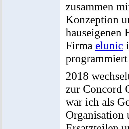
zusammen mit
Konzeption un
hauseigenen 
Firma
elunic
i
programmiert
2018 wechselt
zur Concord 
war ich als G
Organisation
Ersatzteilen 