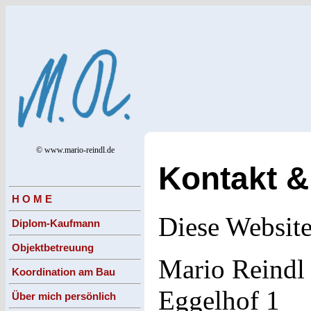
© www.mario-reindl.de
Kontakt 
H O M E
Diese Website
Diplom-Kaufmann
Objektbetreuung
Mario Reindl
Koordination am Bau
Eggelhof 1
Über mich persönlich